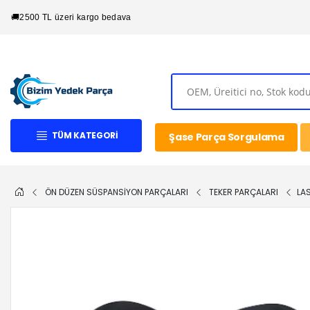
🚚
2500 TL üzeri kargo bedava
TÜM KATEGORI
Şase Parça Sorgulama
ÖN DÜZEN SÜSPANSİYON PARÇALARI
TEKER PARÇALARI
LA