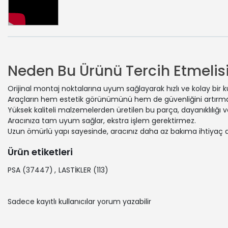
Neden Bu Ürünü Tercih Etmelisi
Orijinal montaj noktalarına uyum sağlayarak hızlı ve kolay bir 
Araçların hem estetik görünümünü hem de güvenliğini artırmak
Yüksek kaliteli malzemelerden üretilen bu parça, dayanıklılığı
Aracınıza tam uyum sağlar, ekstra işlem gerektirmez.
Uzun ömürlü yapı sayesinde, aracınız daha az bakıma ihtiyaç 
Ürün etiketleri
PSA
(37447)
,
LASTİKLER
(113)
Sadece kayıtlı kullanıcılar yorum yazabilir