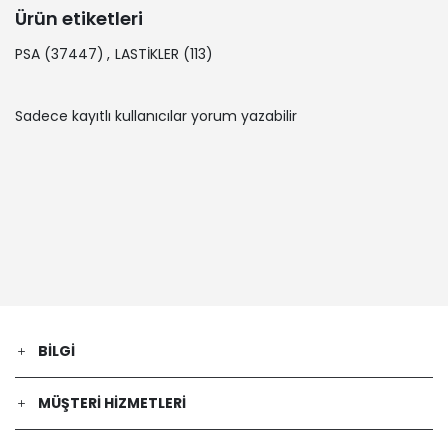
Ürün etiketleri
PSA
(37447)
,
LASTİKLER
(113)
Sadece kayıtlı kullanıcılar yorum yazabilir
BILGI
MÜŞTERI HIZMETLERI