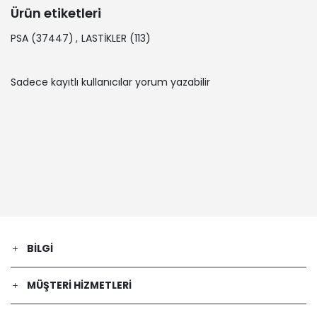
Ürün etiketleri
PSA
(37447)
,
LASTİKLER
(113)
Sadece kayıtlı kullanıcılar yorum yazabilir
BILGI
MÜŞTERI HIZMETLERI