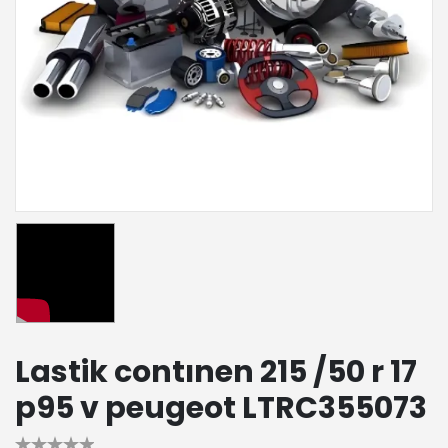
Lastik contınen 215 /50 r 17
p95 v peugeot LTRC355073