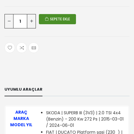
SEPETE EKLE
UYUMLU ARAÇLAR
ARAÇ
SKODA | SUPERB III (3V3) | 2.0 TSI 4x4
MARKA
(Benzin) - 200 Kw 272 Ps | 2015-03-01
MODEL YIL
/ 2024-06-01
FIAT | DUCATO Platform şasi (230_) |