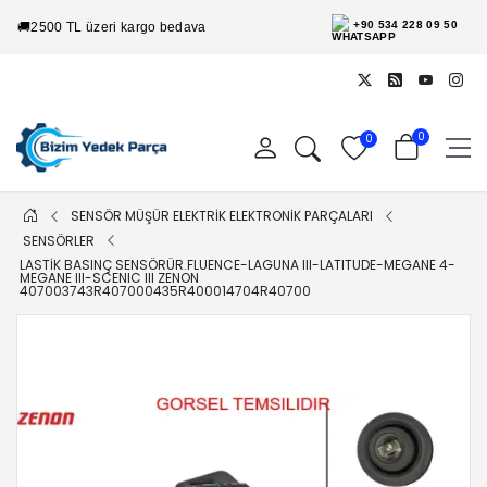
+90 534 228 09 50
🚚
2500 TL üzeri kargo bedava
0
0
SENSÖR MÜŞÜR ELEKTRİK ELEKTRONİK PARÇALARI
SENSÖRLER
LASTIK BASINÇ SENSÖRÜR.FLUENCE-LAGUNA III-LATITUDE-MEGANE 4-
MEGANE III-SCENIC III ZENON
407003743R407000435R400014704R40700