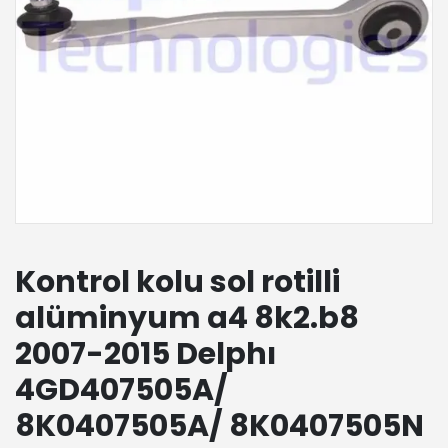
Kontrol kolu sol rotilli
alüminyum a4 8k2.b8
2007-2015 Delphı
4GD407505A/
8K0407505A/ 8K0407505N