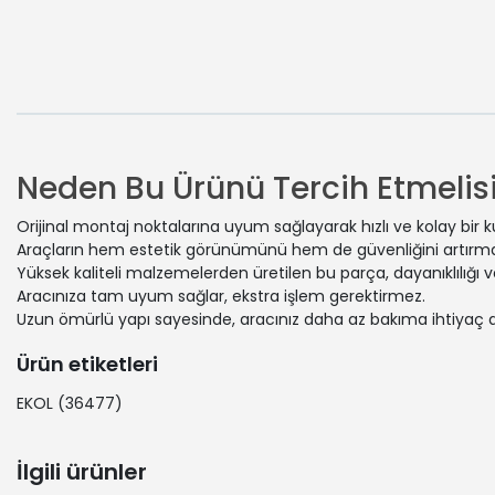
Neden Bu Ürünü Tercih Etmelisi
Orijinal montaj noktalarına uyum sağlayarak hızlı ve kolay bir 
Araçların hem estetik görünümünü hem de güvenliğini artırmak
Yüksek kaliteli malzemelerden üretilen bu parça, dayanıklılığı
Aracınıza tam uyum sağlar, ekstra işlem gerektirmez.
Uzun ömürlü yapı sayesinde, aracınız daha az bakıma ihtiyaç 
Ürün etiketleri
EKOL
(36477)
İlgili ürünler