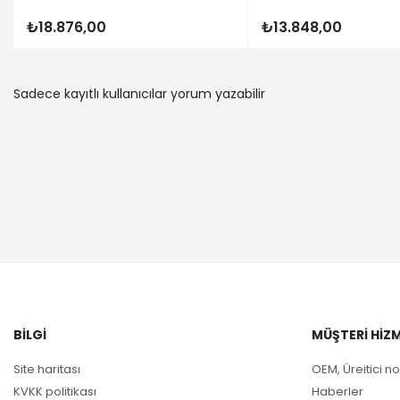
₺18.876,00
₺13.848,00
Sadece kayıtlı kullanıcılar yorum yazabilir
BILGI
MÜŞTERI HIZM
Site haritası
OEM, Üreitici no
KVKK politikası
Haberler