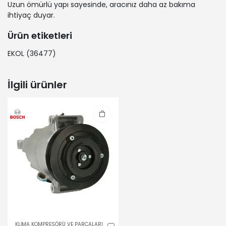
Uzun ömürlü yapı sayesinde, aracınız daha az bakıma
ihtiyaç duyar.
Ürün etiketleri
EKOL
(36477)
İlgili ürünler
KLİMA KOMPRESÖRÜ VE PARÇALARI