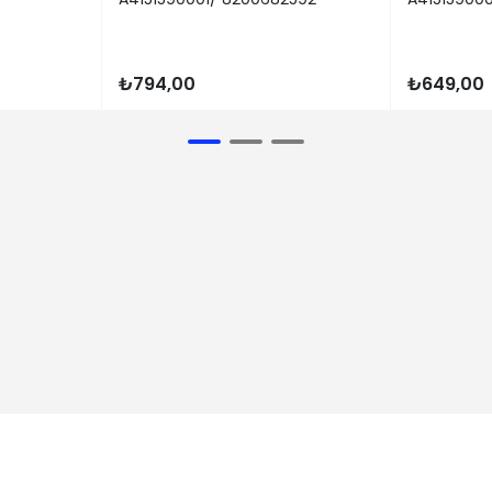
₺794,00
₺649,00