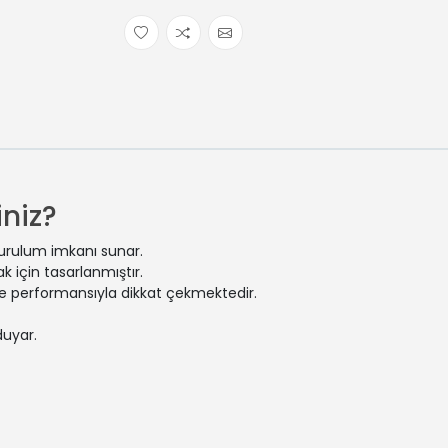
niz?
kurulum imkanı sunar.
 için tasarlanmıştır.
 ve performansıyla dikkat çekmektedir.
duyar.