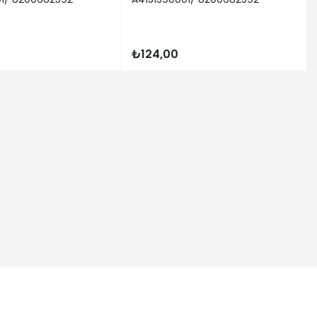
₺124,00