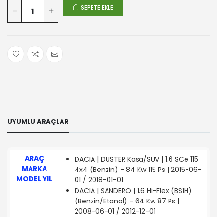
SEPETE EKLE
UYUMLU ARAÇLAR
ARAÇ
DACIA | DUSTER Kasa/SUV | 1.6 SCe 115
MARKA
4x4 (Benzin) - 84 Kw 115 Ps | 2015-06-
MODEL YIL
01 / 2018-01-01
DACIA | SANDERO | 1.6 Hi-Flex (BS1H)
(Benzin/Etanol) - 64 Kw 87 Ps |
2008-06-01 / 2012-12-01