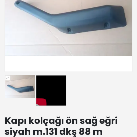
Kapı kolçağı ön sağ eğri
siyah m.131 dkş 88 m