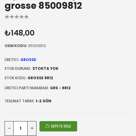
grosse 85009812
₺148,00
OEM KODU:
85009812
ÜRETICI:
GROSSE
STOK DURUMU:
STOKTA YOK
STOK KODU:
GROSSE 9812
ÜRETICI PARTI NUMARASI:
GRS - 9812
TESLIMAT TARIHI:
1-2 GÜN
SEPETE EKLE