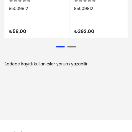
85009812
85009812
₺58,00
₺392,00
Sadece kayıtlı kullanıcılar yorum yazabilir