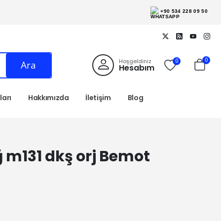
+90 534 228 09 50
0
Hoşgeldiniz
0
Ara
Hesabım
arı
Hakkımızda
İletişim
Blog
ağ m131 dkş orj Bemot