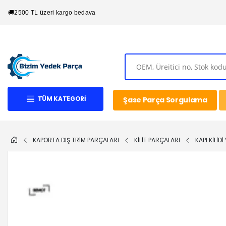
🚚
2500 TL üzeri kargo bedava
TÜM KATEGORI
Şase Parça Sorgulama
KAPORTA DIŞ TRİM PARÇALARI
KİLİT PARÇALARI
KAPI KİLİD