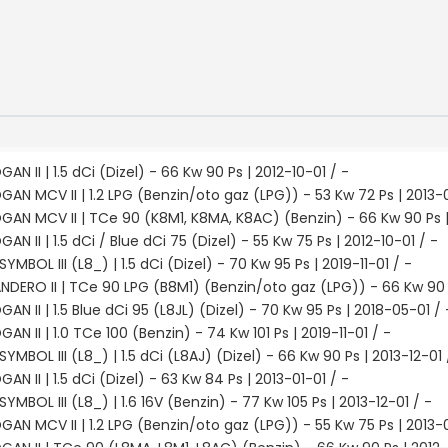
GAN II | 1.5 dCi (Dizel) - 66 Kw 90 Ps | 2012-10-01 / -
GAN MCV II | 1.2 LPG (Benzin/oto gaz (LPG)) - 53 Kw 72 Ps | 2013-
OGAN MCV II | TCe 90 (K8M1, K8MA, K8AC) (Benzin) - 66 Kw 90 Ps |
GAN II | 1.5 dCi / Blue dCi 75 (Dizel) - 55 Kw 75 Ps | 2012-10-01 / -
SYMBOL III (L8_) | 1.5 dCi (Dizel) - 70 Kw 95 Ps | 2019-11-01 / -
ANDERO II | TCe 90 LPG (B8M1) (Benzin/oto gaz (LPG)) - 66 Kw 90 
GAN II | 1.5 Blue dCi 95 (L8JL) (Dizel) - 70 Kw 95 Ps | 2018-05-01 / 
GAN II | 1.0 TCe 100 (Benzin) - 74 Kw 101 Ps | 2019-11-01 / -
SYMBOL III (L8_) | 1.5 dCi (L8AJ) (Dizel) - 66 Kw 90 Ps | 2013-12-01 
GAN II | 1.5 dCi (Dizel) - 63 Kw 84 Ps | 2013-01-01 / -
SYMBOL III (L8_) | 1.6 16V (Benzin) - 77 Kw 105 Ps | 2013-12-01 / -
GAN MCV II | 1.2 LPG (Benzin/oto gaz (LPG)) - 55 Kw 75 Ps | 2013-