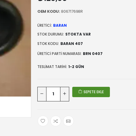
OEM KODU:
806717698R
ÜRETICI:
BARAN
STOK DURUMU:
STOKTA VAR
STOK KODU:
BARAN 407
ÜRETICI PARTI NUMARASI:
BRN 0407
TESLIMAT TARIHI:
1-2 GÜN
SEPETE EKLE