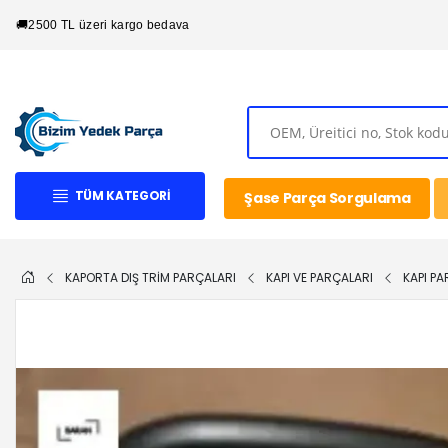
🚚
2500 TL üzeri kargo bedava
TÜM KATEGORI
Şase Parça Sorgulama
KAPORTA DIŞ TRİM PARÇALARI
KAPI VE PARÇALARI
KAPI PA