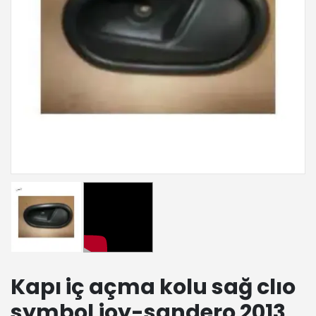
Kapı iç açma kolu sağ clıo
symbol joy-sandero 2013