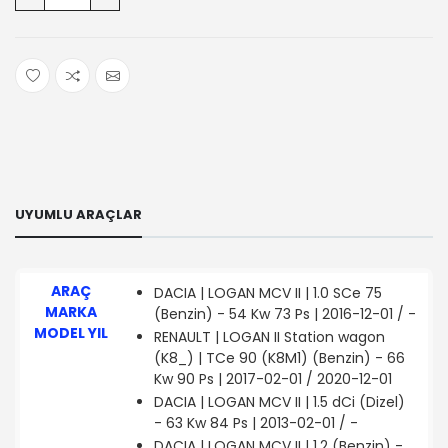
UYUMLU ARAÇLAR
ARAÇ
DACIA | LOGAN MCV II | 1.0 SCe 75
MARKA
(Benzin) - 54 Kw 73 Ps | 2016-12-01 / -
MODEL YIL
RENAULT | LOGAN II Station wagon
(K8_) | TCe 90 (K8M1) (Benzin) - 66
Kw 90 Ps | 2017-02-01 / 2020-12-01
DACIA | LOGAN MCV II | 1.5 dCi (Dizel)
- 63 Kw 84 Ps | 2013-02-01 / -
DACIA | LOGAN MCV II | 1.2 (Benzin) -