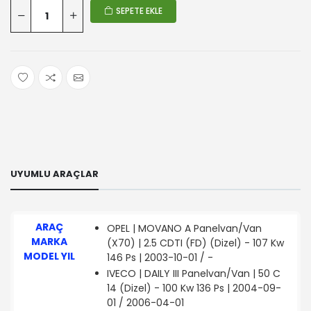
SEPETE EKLE
UYUMLU ARAÇLAR
ARAÇ
OPEL | MOVANO A Panelvan/Van
MARKA
(X70) | 2.5 CDTI (FD) (Dizel) - 107 Kw
MODEL YIL
146 Ps | 2003-10-01 / -
IVECO | DAILY III Panelvan/Van | 50 C
14 (Dizel) - 100 Kw 136 Ps | 2004-09-
01 / 2006-04-01