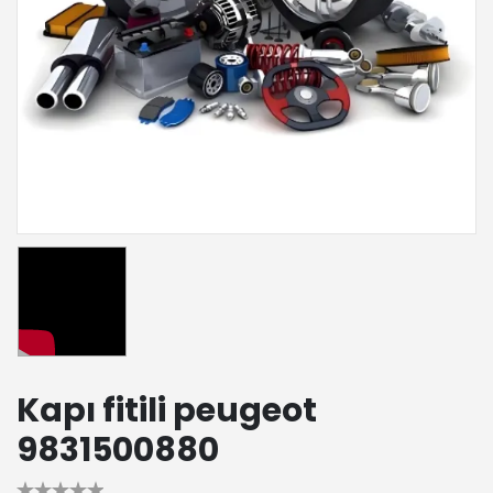
Kapı fitili peugeot
9831500880