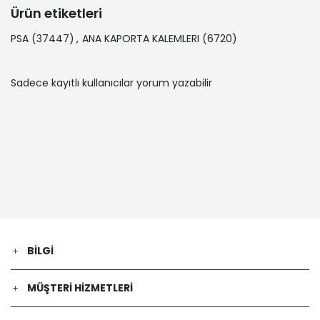
Ürün etiketleri
PSA
(37447)
,
ANA KAPORTA KALEMLERI
(6720)
Sadece kayıtlı kullanıcılar yorum yazabilir
BILGI
MÜŞTERI HIZMETLERI