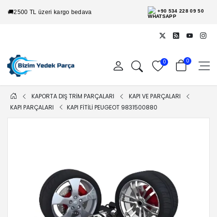
+90 534 228 09 50
🚚
2500 TL üzeri kargo bedava
0
0
KAPORTA DIŞ TRİM PARÇALARI
KAPI VE PARÇALARI
KAPI PARÇALARI
KAPI FITILI PEUGEOT 9831500880