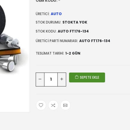
OEM KODU:
-
ÜRETICI:
AUTO
STOK DURUMU:
STOKTA YOK
STOK KODU:
AUTO FT176-134
ÜRETICI PARTI NUMARASI:
AUTO FT176-134
TESLIMAT TARIHI:
1-2 GÜN
SEPETE EKLE