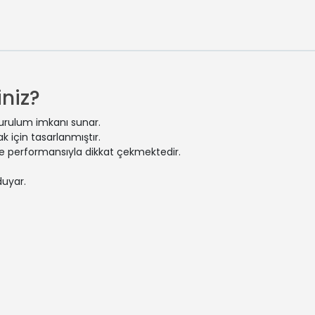
niz?
kurulum imkanı sunar.
 için tasarlanmıştır.
 ve performansıyla dikkat çekmektedir.
duyar.