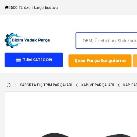
🚚
2500 TL üzeri kargo bedava
TÜM KATEGORI
Şase Parça Sorgulama
KAPORTA DIŞ TRİM PARÇALARI
KAPI VE PARÇALARI
KAPI PA