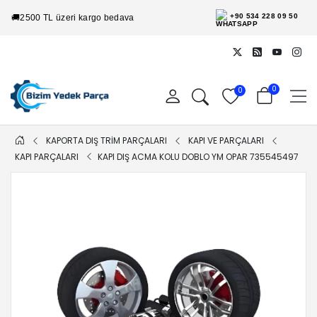
+90 534 228 09 50
🚚
2500 TL üzeri kargo bedava
0
0
KAPORTA DIŞ TRİM PARÇALARI
KAPI VE PARÇALARI
KAPI PARÇALARI
KAPI DIŞ ACMA KOLU DOBLO YM OPAR 735545497