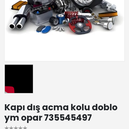
Kapı dış acma kolu doblo
ym opar 735545497