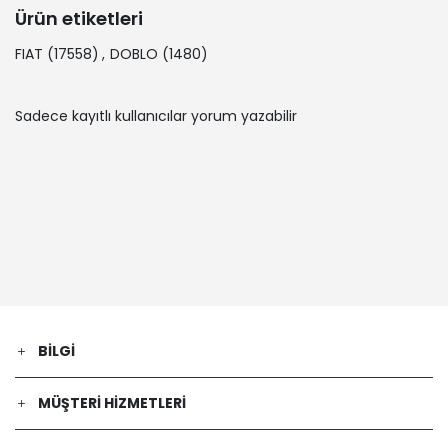
Ürün etiketleri
FIAT
(17558)
,
DOBLO
(1480)
Sadece kayıtlı kullanıcılar yorum yazabilir
BILGI
MÜŞTERI HIZMETLERI