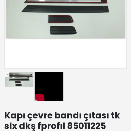
Kapı çevre bandı çıtası tk
slx dkş fprofıl 85011225