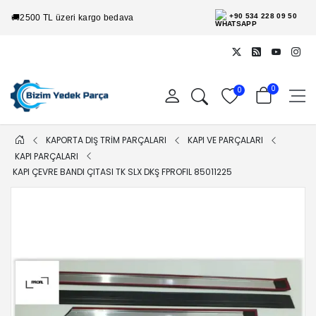
+90 534 228 09 50
🚚
2500 TL üzeri kargo bedava
0
0
KAPORTA DIŞ TRİM PARÇALARI
KAPI VE PARÇALARI
KAPI PARÇALARI
KAPI ÇEVRE BANDI ÇITASI TK SLX DKŞ FPROFIL 85011225