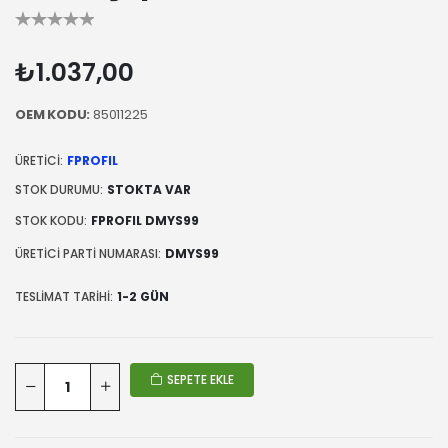
₺1.037,00
OEM KODU:
85011225
ÜRETICI:
FPROFIL
STOK DURUMU:
STOKTA VAR
STOK KODU:
FPROFIL DMYS99
ÜRETICI PARTI NUMARASI:
DMYS99
TESLIMAT TARIHI:
1-2 GÜN
SEPETE EKLE