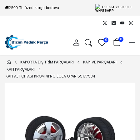
+90 534 228 09 50
🚚
2500 TL üzeri kargo bedava
0
0
KAPORTA DIŞ TRİM PARÇALARI
KAPI VE PARÇALARI
KAPI PARÇALARI
KAPI ALT ÇITASI KROM 4PRC EGEA OPAR 55177534