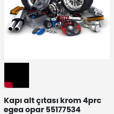
Kapı alt çıtası krom 4prc
egea opar 55177534