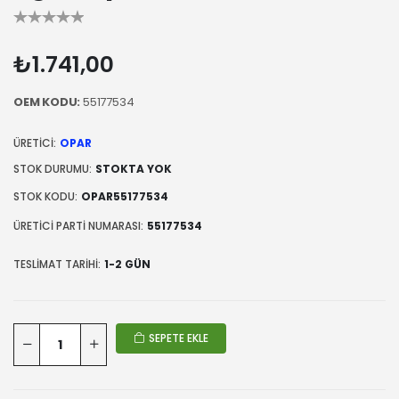
₺1.741,00
OEM KODU:
55177534
ÜRETICI:
OPAR
STOK DURUMU:
STOKTA YOK
STOK KODU:
OPAR55177534
ÜRETICI PARTI NUMARASI:
55177534
TESLIMAT TARIHI:
1-2 GÜN
SEPETE EKLE