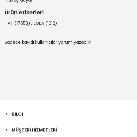
ihtiyaç duyar.
Ürün etiketleri
FIAT
(17558)
,
EGEA
(1012)
Sadece kayıtlı kullanıcılar yorum yazabilir
BILGI
MÜŞTERI HIZMETLERI