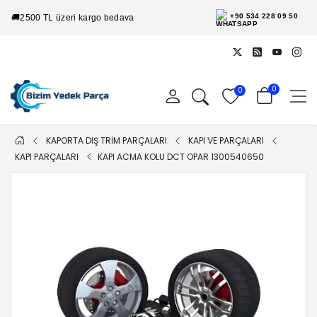
+90 534 228 09 50
🚚
2500 TL üzeri kargo bedava
0
0
KAPORTA DIŞ TRİM PARÇALARI
KAPI VE PARÇALARI
KAPI PARÇALARI
KAPI ACMA KOLU DCT OPAR 1300540650