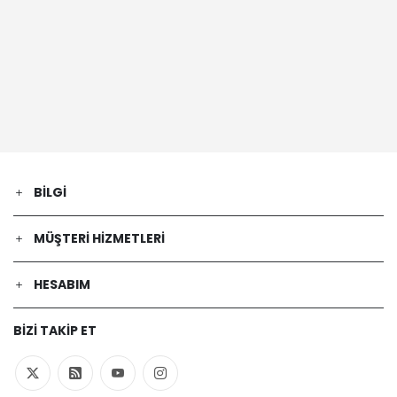
BILGI
MÜŞTERI HIZMETLERI
HESABIM
BIZI TAKIP ET