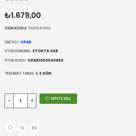
₺1.679,00
OEM KODU:
1300540650
ÜRETICI:
OPAR
STOK DURUMU:
STOKTA VAR
STOK KODU:
OPAR1300540650
TESLIMAT TARIHI:
1-2 GÜN
SEPETE EKLE