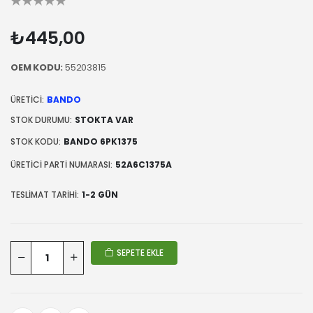
₺445,00
OEM KODU:
55203815
ÜRETICI:
BANDO
STOK DURUMU:
STOKTA VAR
STOK KODU:
BANDO 6PK1375
ÜRETICI PARTI NUMARASI:
52A6C1375A
TESLIMAT TARIHI:
1-2 GÜN
SEPETE EKLE