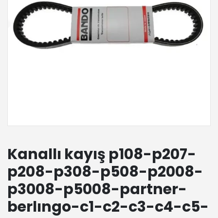
Kanallı kayış p108-p207-
p208-p308-p508-p2008-
p3008-p5008-partner-
berlıngo-c1-c2-c3-c4-c5-