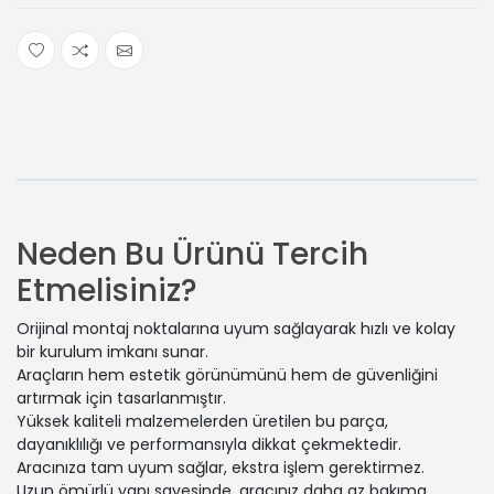
Neden Bu Ürünü Tercih
Etmelisiniz?
Orijinal montaj noktalarına uyum sağlayarak hızlı ve kolay
bir kurulum imkanı sunar.
Araçların hem estetik görünümünü hem de güvenliğini
artırmak için tasarlanmıştır.
Yüksek kaliteli malzemelerden üretilen bu parça,
dayanıklılığı ve performansıyla dikkat çekmektedir.
Aracınıza tam uyum sağlar, ekstra işlem gerektirmez.
Uzun ömürlü yapı sayesinde, aracınız daha az bakıma