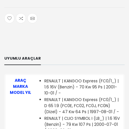
UYUMLU ARAÇLAR
ARAÇ
RENAULT | KANGOO Express (FC0/1_) |
MARKA
1.6 16V (Benzin) - 70 Kw 95 Ps | 2001-
MODEL YIL
10-01 / -
RENAULT | KANGOO Express (FC0/1_) |
D 65 1.9 (FC0E, FC02, FC0J, FC0N)
(Dizel) - 47 Kw 64 Ps | 1997-08-01 / -
RENAULT | CLIO SYMBOL I (LB_) | 1.6 16V
(Benzin) - 79 Kw 107 Ps | 2000-07-01