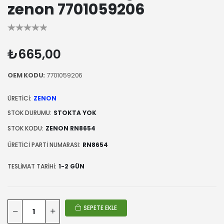
zenon 7701059206
₺665,00
OEM KODU:
7701059206
ÜRETICI:
ZENON
STOK DURUMU:
STOKTA YOK
STOK KODU:
ZENON RN8654
ÜRETICI PARTI NUMARASI:
RN8654
TESLIMAT TARIHI:
1-2 GÜN
SEPETE EKLE