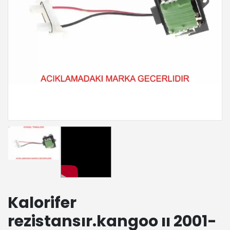
Kalorifer
rezistansır.kangoo ıı 2001-