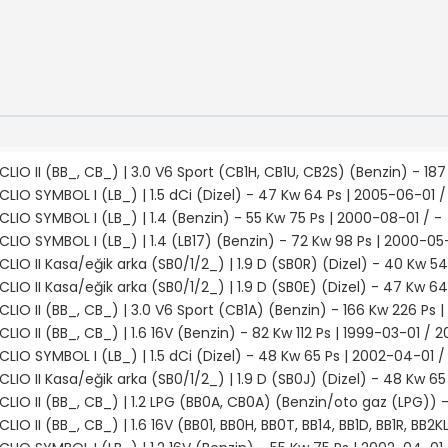
CLIO II (BB_, CB_) | 3.0 V6 Sport (CB1H, CB1U, CB2S) (Benzin) - 1
CLIO SYMBOL I (LB_) | 1.5 dCi (Dizel) - 47 Kw 64 Ps | 2005-06-01 /
CLIO SYMBOL I (LB_) | 1.4 (Benzin) - 55 Kw 75 Ps | 2000-08-01 / -
CLIO SYMBOL I (LB_) | 1.4 (LB17) (Benzin) - 72 Kw 98 Ps | 2000-0
CLIO II Kasa/eğik arka (SB0/1/2_) | 1.9 D (SB0R) (Dizel) - 40 Kw 5
CLIO II Kasa/eğik arka (SB0/1/2_) | 1.9 D (SB0E) (Dizel) - 47 Kw 64
CLIO II (BB_, CB_) | 3.0 V6 Sport (CB1A) (Benzin) - 166 Kw 226 Ps 
CLIO II (BB_, CB_) | 1.6 16V (Benzin) - 82 Kw 112 Ps | 1999-03-01 / 
CLIO SYMBOL I (LB_) | 1.5 dCi (Dizel) - 48 Kw 65 Ps | 2002-04-01 /
CLIO II Kasa/eğik arka (SB0/1/2_) | 1.9 D (SB0J) (Dizel) - 48 Kw 6
CLIO II (BB_, CB_) | 1.2 LPG (BB0A, CB0A) (Benzin/oto gaz (LPG)) 
CLIO II (BB_, CB_) | 1.6 16V (BB01, BB0H, BB0T, BB14, BB1D, BB1R, BB