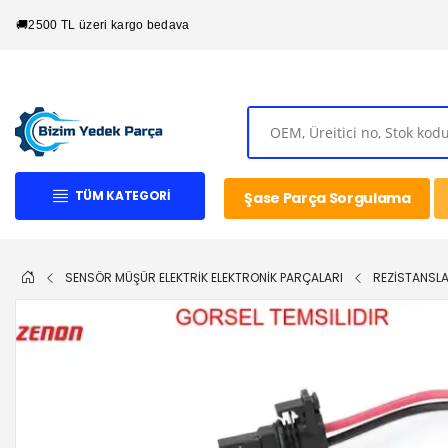
🚚
2500 TL üzeri kargo bedava
TÜM KATEGORI
Şase Parça Sorgulama
SENSÖR MÜŞÜR ELEKTRİK ELEKTRONİK PARÇALARI
REZİSTANSL