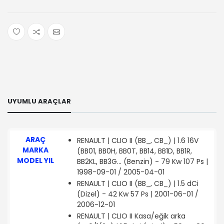
UYUMLU ARAÇLAR
ARAÇ
RENAULT | CLIO II (BB_, CB_) | 1.6 16V
MARKA
(BB01, BB0H, BB0T, BB14, BB1D, BB1R,
MODEL YIL
BB2KL, BB3G... (Benzin) - 79 Kw 107 Ps |
1998-09-01 / 2005-04-01
RENAULT | CLIO II (BB_, CB_) | 1.5 dCi
(Dizel) - 42 Kw 57 Ps | 2001-06-01 /
2006-12-01
RENAULT | CLIO II Kasa/eğik arka