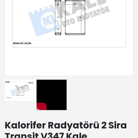
Kalorifer Radyatörü 2 Sira
Transit V347 Kale