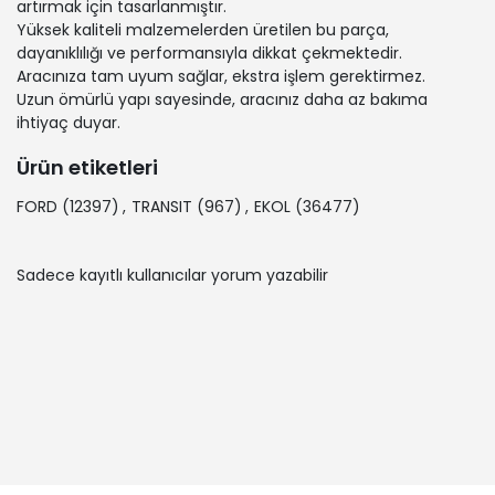
artırmak için tasarlanmıştır.
Yüksek kaliteli malzemelerden üretilen bu parça,
dayanıklılığı ve performansıyla dikkat çekmektedir.
Aracınıza tam uyum sağlar, ekstra işlem gerektirmez.
Uzun ömürlü yapı sayesinde, aracınız daha az bakıma
ihtiyaç duyar.
Ürün etiketleri
FORD
(12397)
,
TRANSIT
(967)
,
EKOL
(36477)
Sadece kayıtlı kullanıcılar yorum yazabilir