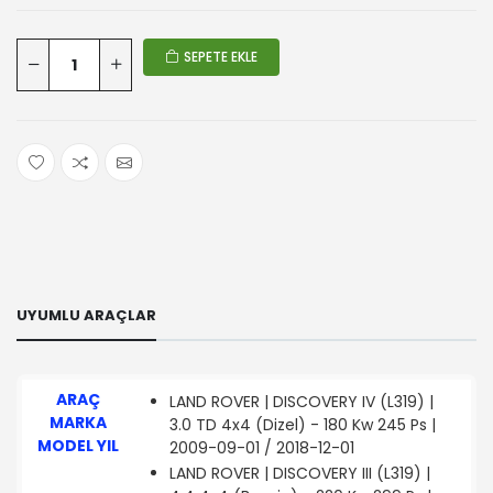
SEPETE EKLE
UYUMLU ARAÇLAR
ARAÇ
LAND ROVER | DISCOVERY IV (L319) |
MARKA
3.0 TD 4x4 (Dizel) - 180 Kw 245 Ps |
MODEL YIL
2009-09-01 / 2018-12-01
LAND ROVER | DISCOVERY III (L319) |