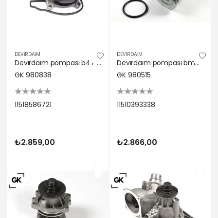
DEVİRDAİM
DEVİRDAİM
Devırdaım pompası b47 f45 f46 f48 f39 . Mını f54 f55 f56 f57 f60 gk 11518586721
Devırdaım pompası bmw m42 m43 m44 e30 e36 e46 e34 gk 11510393338
GK 980838
GK 980515
11518586721
11510393338
₺2.859,00
₺2.866,00