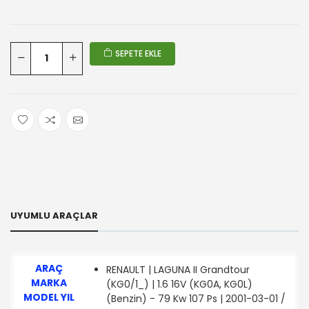
SEPETE EKLE
UYUMLU ARAÇLAR
ARAÇ
RENAULT | LAGUNA II Grandtour
MARKA
(KG0/1_) | 1.6 16V (KG0A, KG0L)
MODEL YIL
(Benzin) - 79 Kw 107 Ps | 2001-03-01 /