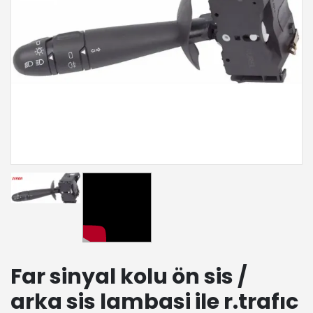
Far sinyal kolu ön sis /
arka sis lambasi ile r.trafıc