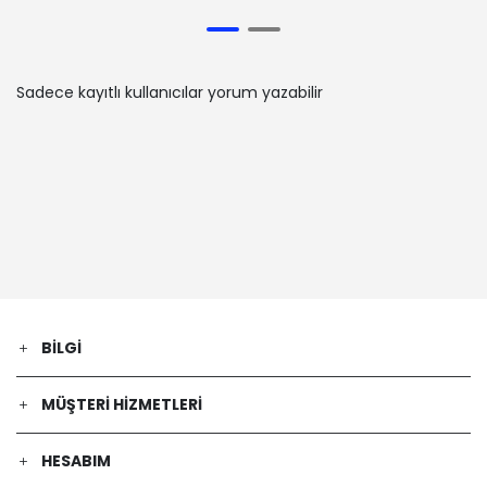
Sadece kayıtlı kullanıcılar yorum yazabilir
BILGI
MÜŞTERI HIZMETLERI
HESABIM