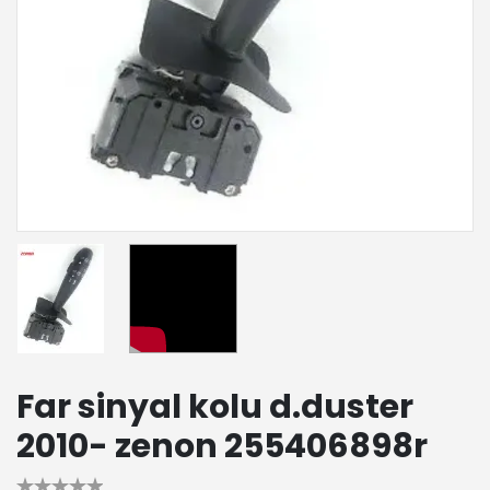
Far sinyal kolu d.duster
2010- zenon 255406898r