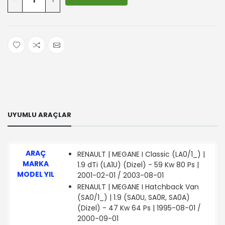
UYUMLU ARAÇLAR
ARAÇ
RENAULT | MEGANE I Classic (LA0/1_) |
MARKA
1.9 dTi (LA1U) (Dizel) - 59 Kw 80 Ps |
MODEL YIL
2001-02-01 / 2003-08-01
RENAULT | MEGANE I Hatchback Van
(SA0/1_) | 1.9 (SA0U, SA0R, SA0A)
(Dizel) - 47 Kw 64 Ps | 1995-08-01 /
2000-09-01