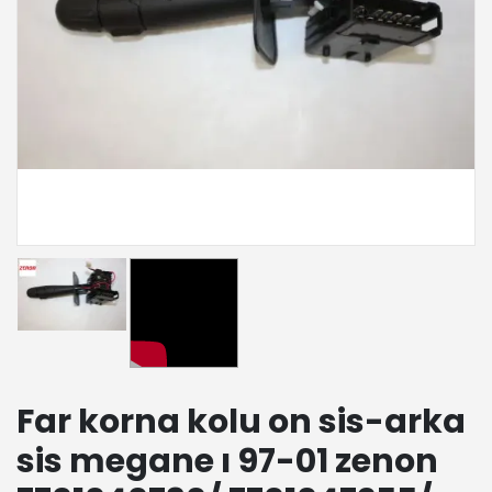
Far korna kolu on sis-arka
sis megane ı 97-01 zenon