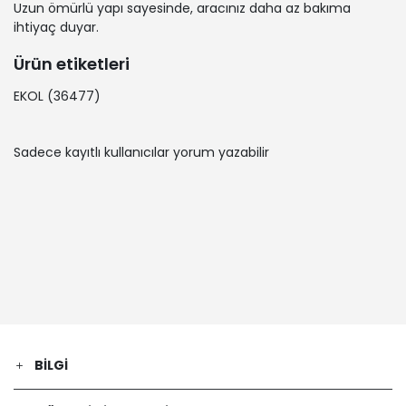
Uzun ömürlü yapı sayesinde, aracınız daha az bakıma
ihtiyaç duyar.
Ürün etiketleri
EKOL
(36477)
Sadece kayıtlı kullanıcılar yorum yazabilir
BILGI