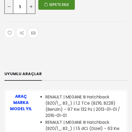
SEPETE EKLE
UYUMLU ARAÇLAR
ARAÇ
RENAULT | MEGANE III Hatchback
MARKA
(BZ0/1_, B3_) | 1.2 TCe (BZ16, BZ28)
MODEL YIL
(Benzin) - 97 Kw 132 Ps | 2013-01-01 /
2016-01-01
RENAULT | MEGANE III Hatchback
(BZ0/1_, B3_) | 1.5 dCi (Dizel) - 63 Kw