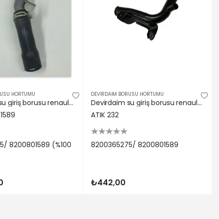
 | 2006-01-01 / 2014-07-01
L0P, EL0S) (Dizel) - 66 Kw 90 Ps | 2006-08-01 / -
125 Ps | 2010-05-01 / -
 2006-09-01 / -
) (Dizel) - 96 Kw 131 Ps | 2007-10-01 / 2015-12-01
 - 131 Kw 178 Ps | 2008-03-01 / 2015-12-01
Ps | 2005-09-01 / 2009-07-01
| 2005-09-01 / 2008-11-01
RUSU HORTUMU
DEVİRDAİM BORUSU HORTUMU
78 Ps | 2008-03-01 / 2015-12-01
Devirdaim su giriş borusu renault master ııı 10 2.3dci trafıc ıı 2.0dci maıs 8200365275/ 8200801589
Devirdaim su giriş borusu renault master ııı 10 2.3dci trafıc ıı 2.0dci atık 8200365275/ 8200801589
2, KT1D, KT1W) (Dizel) - 110 Kw 150 Ps | 2007-10-01 / 2015-12-
1589
ATIK 232
| 2006-09-01 / -
2 Kw 125 Ps | 2010-05-01 / -
5/ 8200801589 (%100
8200365275/ 8200801589
| 2006-08-01 / 2014-07-01
Ps | 2010-10-01 / 2015-08-01
 Kw 150 Ps | 2007-02-01 / 2013-12-01
0
₺442,00
 96 Kw 131 Ps | 2007-10-01 / 2015-12-01
L0M) (Dizel) - 84 Kw 114 Ps | 2006-08-01 / -
FV0K, FV0H) (Dizel) - 74 Kw 101 Ps | 2010-02-01 / -
(Dizel) - 92 Kw 125 Ps | 2010-05-01 / -