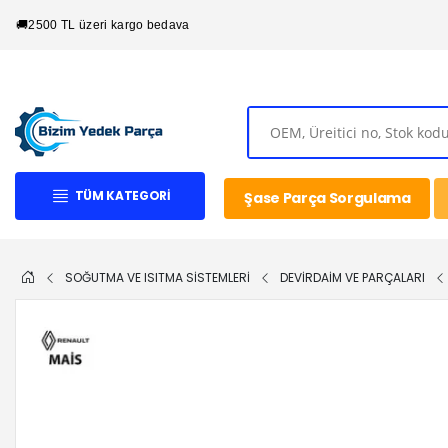
🚚
2500 TL üzeri kargo bedava
TÜM KATEGORI
Şase Parça Sorgulama
SOĞUTMA VE ISITMA SİSTEMLERİ
DEVİRDAİM VE PARÇALARI