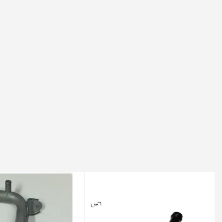
07-01-01 / 2008-02-01
| 2006-09-01 / -
-04-01 / 2016-09-01
-08-01 / 2006-08-01
01 Ps | 2010-12-01 / -
011-11-01 / 2016-09-01
011-11-01 / 2016-09-01
s | 2006-08-01 / 2014-07-01
w 101 Ps | 2010-05-01 / -
2006-09-01 / -
 | 2003-07-01 / -
zel) - 127 Kw 173 Ps | 2006-01-01 / -
L0P, FL0S) (Dizel) - 66 Kw 90 Ps | 2006-08-01 / -
25 Ps | 2010-12-01 / -
, JV0G, JV0J) (Dizel) - 92 Kw 125 Ps | 2011-02-01 / -
02-01 / -
 2003-07-01 / -
| 2006-01-01 / 2007-08-01
 2009-02-01 / 2016-09-01
011-11-01 / 2016-09-01