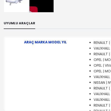
UYUMLU ARAÇLAR
ARAÇ MARKA MODEL YIL
RENAULT | 
VAUXHALL 
RENAULT | 
OPEL | MO
OPEL | VIV
OPEL | MO
VAUXHALL |
NISSAN | N
RENAULT | 
VAUXHALL |
VAUXHALL |
RENAULT | 