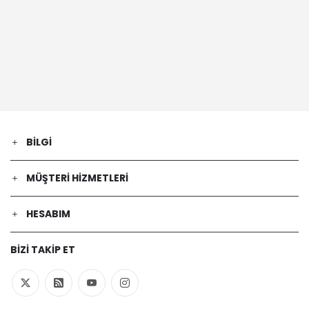
BILGI
MÜŞTERI HIZMETLERI
HESABIM
BIZI TAKIP ET