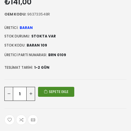
₺141,00
OEM KODU:
963733548R
ÜRETICI:
BARAN
STOK DURUMU:
STOKTA VAR
STOK KODU:
BARAN 109
ÜRETICI PARTI NUMARASI:
BRN 0109
TESLIMAT TARIHI:
1-2 GÜN
SEPETE EKLE