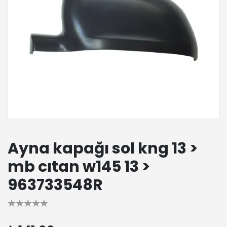
Ayna kapağı sol kng 13 >
mb cıtan w145 13 >
963733548R