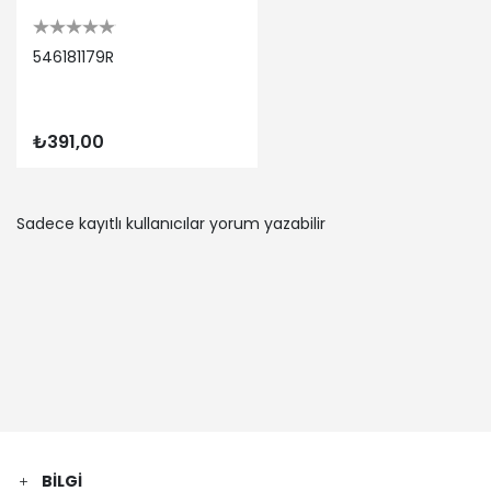
546181179R
₺391,00
Sadece kayıtlı kullanıcılar yorum yazabilir
BILGI