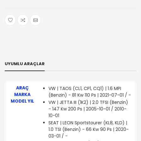
UYUMLU ARAÇLAR
ARAÇ
VW | TAOS (CL1, CP1, CQ1) | 1.6 MPI
MARKA
(Benzin) - 81 Kw 110 Ps | 2021-07-01 / -
MODEL YIL
VW | JETTA III (1K2) | 2.0 TFSI (Benzin)
- 147 Kw 200 Ps | 2005-10-01 / 2010-
10-01
SEAT | LEON Sportstourer (KL8, KLD) |
1.0 TSI (Benzin) - 66 Kw 90 Ps | 2020-
03-01 / -