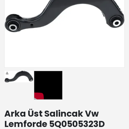
Arka Üst Salincak Vw
Lemforde 5Q0505323D