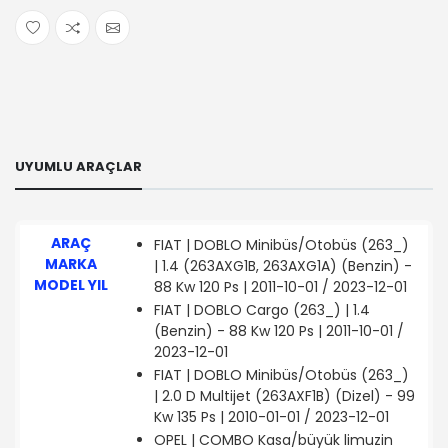
UYUMLU ARAÇLAR
ARAÇ
FIAT | DOBLO Minibüs/Otobüs (263_)
MARKA
| 1.4 (263AXG1B, 263AXG1A) (Benzin) -
MODEL YIL
88 Kw 120 Ps | 2011-10-01 / 2023-12-01
FIAT | DOBLO Cargo (263_) | 1.4
(Benzin) - 88 Kw 120 Ps | 2011-10-01 /
2023-12-01
FIAT | DOBLO Minibüs/Otobüs (263_)
| 2.0 D Multijet (263AXF1B) (Dizel) - 99
Kw 135 Ps | 2010-01-01 / 2023-12-01
OPEL | COMBO Kasa/büyük limuzin