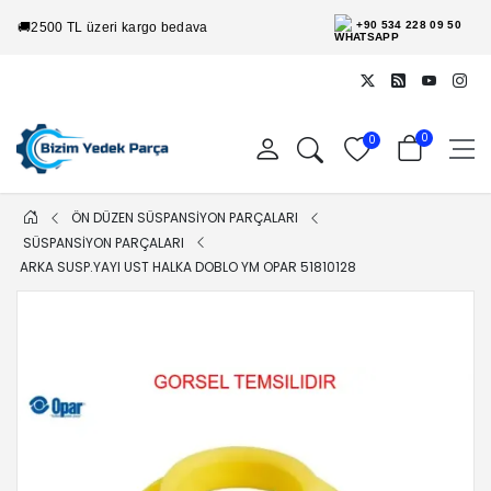
+90 534 228 09 50
🚚
2500 TL üzeri kargo bedava
0
0
ÖN DÜZEN SÜSPANSİYON PARÇALARI
SÜSPANSİYON PARÇALARI
ARKA SUSP.YAYI UST HALKA DOBLO YM OPAR 51810128