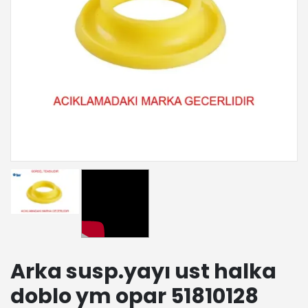
Arka susp.yayı ust halka
doblo ym opar 51810128