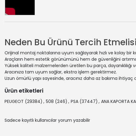
Neden Bu Ürünü Tercih Etmelisi
Orijinal montaj noktalarına uyum sağlayarak hızlı ve kolay bir 
Araçların hem estetik görünümünü hem de güvenliğini artırmak
Yüksek kaliteli malzemelerden üretilen bu parça, dayanıklılığı
Aracınıza tam uyum sağlar, ekstra işlem gerektirmez.
Uzun ömürlü yapı sayesinde, aracınız daha az bakıma ihtiyaç 
Ürün etiketleri
PEUGEOT
(29384)
,
508
(246)
,
PSA
(37447)
,
ANA KAPORTA KA
Sadece kayıtlı kullanıcılar yorum yazabilir