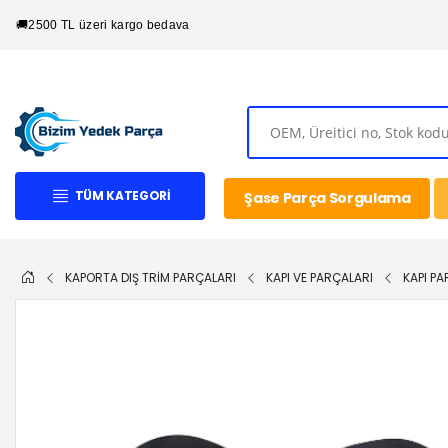
🚚
2500 TL üzeri kargo bedava
TÜM KATEGORI
Şase Parça Sorgulama
KAPORTA DIŞ TRİM PARÇALARI
KAPI VE PARÇALARI
KAPI PA