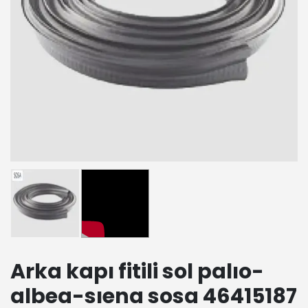
Arka kapı fitili sol palıo-
albea-sıena sosa 46415187