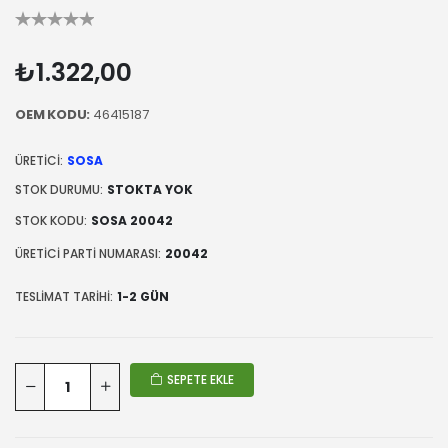
₺1.322,00
OEM KODU:
46415187
ÜRETICI:
SOSA
STOK DURUMU:
STOKTA YOK
STOK KODU:
SOSA 20042
ÜRETICI PARTI NUMARASI:
20042
TESLIMAT TARIHI:
1-2 GÜN
SEPETE EKLE