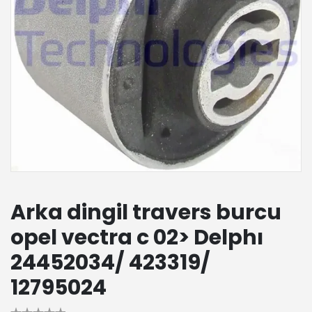
Arka dingil travers burcu
opel vectra c 02> Delphı
24452034/ 423319/
12795024