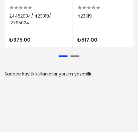
24452034/ 423319/
423319
12795024
₺375,00
₺517,00
Sadece kayıtlı kullanıcılar yorum yazabilir