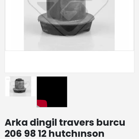
Arka dingil travers burcu
206 98 12 hutchınson