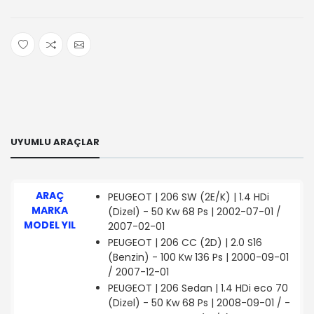
UYUMLU ARAÇLAR
ARAÇ
PEUGEOT | 206 SW (2E/K) | 1.4 HDi
MARKA
(Dizel) - 50 Kw 68 Ps | 2002-07-01 /
MODEL YIL
2007-02-01
PEUGEOT | 206 CC (2D) | 2.0 S16
(Benzin) - 100 Kw 136 Ps | 2000-09-01
/ 2007-12-01
PEUGEOT | 206 Sedan | 1.4 HDi eco 70
(Dizel) - 50 Kw 68 Ps | 2008-09-01 / -