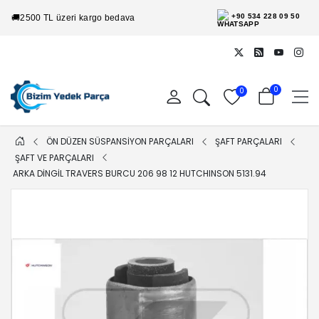
+90 534 228 09 50
🚚
2500 TL üzeri kargo bedava
0
0
ÖN DÜZEN SÜSPANSİYON PARÇALARI
ŞAFT PARÇALARI
ŞAFT VE PARÇALARI
ARKA DINGIL TRAVERS BURCU 206 98 12 HUTCHINSON 5131.94