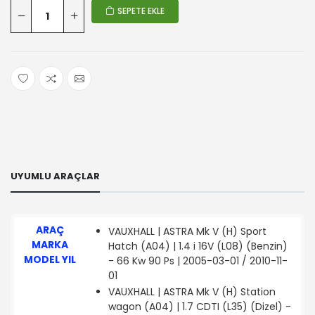
SEPETE EKLE
UYUMLU ARAÇLAR
ARAÇ
VAUXHALL | ASTRA Mk V (H) Sport
MARKA
Hatch (A04) | 1.4 i 16V (L08) (Benzin)
MODEL YIL
- 66 Kw 90 Ps | 2005-03-01 / 2010-11-
01
VAUXHALL | ASTRA Mk V (H) Station
wagon (A04) | 1.7 CDTI (L35) (Dizel) -