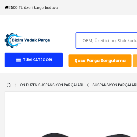
🚚
2500 TL üzeri kargo bedava
TÜM KATEGORI
Şase Parça Sorgulama
ÖN DÜZEN SÜSPANSİYON PARÇALARI
SÜSPANSİYON PARÇALAR