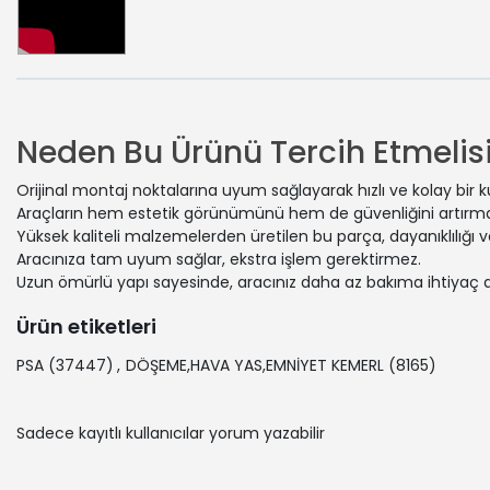
Neden Bu Ürünü Tercih Etmelisi
Orijinal montaj noktalarına uyum sağlayarak hızlı ve kolay bir 
Araçların hem estetik görünümünü hem de güvenliğini artırmak
Yüksek kaliteli malzemelerden üretilen bu parça, dayanıklılığı
Aracınıza tam uyum sağlar, ekstra işlem gerektirmez.
Uzun ömürlü yapı sayesinde, aracınız daha az bakıma ihtiyaç 
Ürün etiketleri
PSA
(37447)
,
DÖŞEME,HAVA YAS,EMNİYET KEMERL
(8165)
Sadece kayıtlı kullanıcılar yorum yazabilir