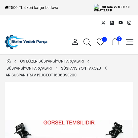
+90 534 228 09 50
🚚
2500 TL üzeri kargo bedava
0
0
ÖN DÜZEN SÜSPANSİYON PARÇALARI
SÜSPANSİYON PARÇALARI
SÜSPANSİYON TAKOZU
AR SÜSPAN TRAV PEUGEOT 1606893280