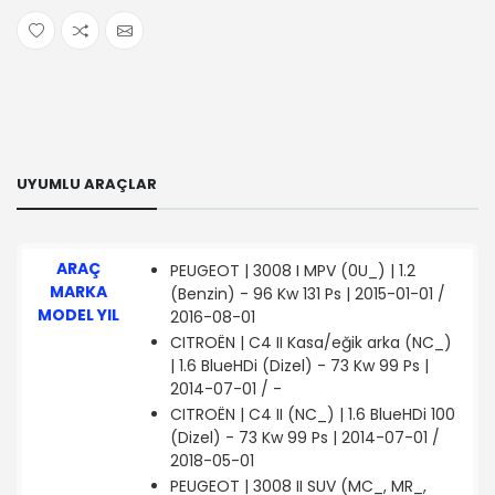
UYUMLU ARAÇLAR
ARAÇ
PEUGEOT | 3008 I MPV (0U_) | 1.2
MARKA
(Benzin) - 96 Kw 131 Ps | 2015-01-01 /
MODEL YIL
2016-08-01
CITROËN | C4 II Kasa/eğik arka (NC_)
| 1.6 BlueHDi (Dizel) - 73 Kw 99 Ps |
2014-07-01 / -
CITROËN | C4 II (NC_) | 1.6 BlueHDi 100
(Dizel) - 73 Kw 99 Ps | 2014-07-01 /
2018-05-01
PEUGEOT | 3008 II SUV (MC_, MR_,