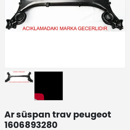
Ar süspan trav peugeot
1606893280