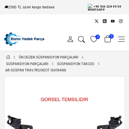
+90 534 228 09 50
🚚
2500 TL üzeri kargo bedava
0
0
ÖN DÜZEN SÜSPANSİYON PARÇALARI
SÜSPANSİYON PARÇALARI
SÜSPANSİYON TAKOZU
AR SÜSPAN TRAV PEUGEOT 13419486