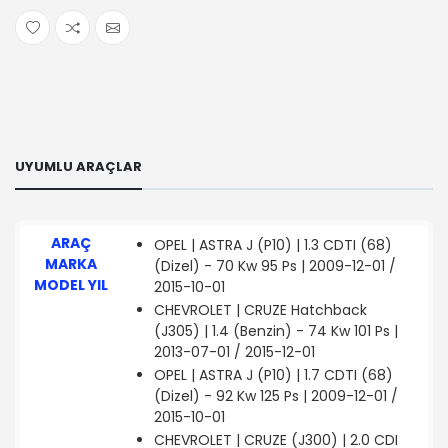
UYUMLU ARAÇLAR
ARAÇ
OPEL | ASTRA J (P10) | 1.3 CDTI (68)
MARKA
(Dizel) - 70 Kw 95 Ps | 2009-12-01 /
MODEL YIL
2015-10-01
CHEVROLET | CRUZE Hatchback
(J305) | 1.4 (Benzin) - 74 Kw 101 Ps |
2013-07-01 / 2015-12-01
OPEL | ASTRA J (P10) | 1.7 CDTI (68)
(Dizel) - 92 Kw 125 Ps | 2009-12-01 /
2015-10-01
CHEVROLET | CRUZE (J300) | 2.0 CDI