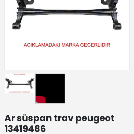
Ar süspan trav peugeot
13419486