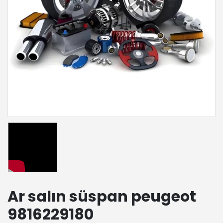
Ar salın süspan peugeot
9816229180