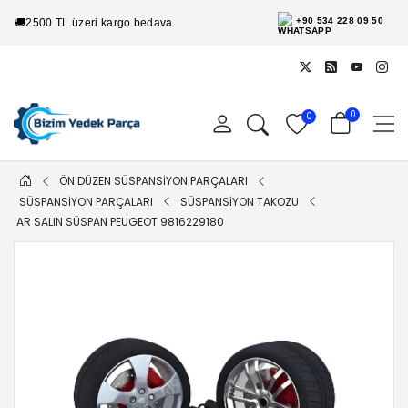
+90 534 228 09 50
🚚
2500 TL üzeri kargo bedava
0
0
ÖN DÜZEN SÜSPANSİYON PARÇALARI
SÜSPANSİYON PARÇALARI
SÜSPANSİYON TAKOZU
AR SALIN SÜSPAN PEUGEOT 9816229180