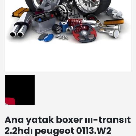
Ana yatak boxer ııı-transıt
2.2hdı peugeot 0113.W2