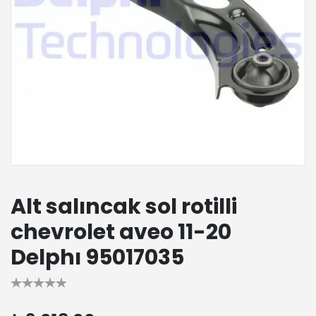
Alt salıncak sol rotilli
chevrolet aveo 11-20
Delphı 95017035