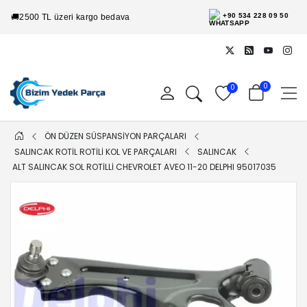
+90 534 228 09 50
🚚
2500 TL üzeri kargo bedava
0
0
ÖN DÜZEN SÜSPANSİYON PARÇALARI
SALINCAK ROTİL ROTİLİ KOL VE PARÇALARI
SALINCAK
ALT SALINCAK SOL ROTILLI CHEVROLET AVEO 11-20 DELPHI 95017035