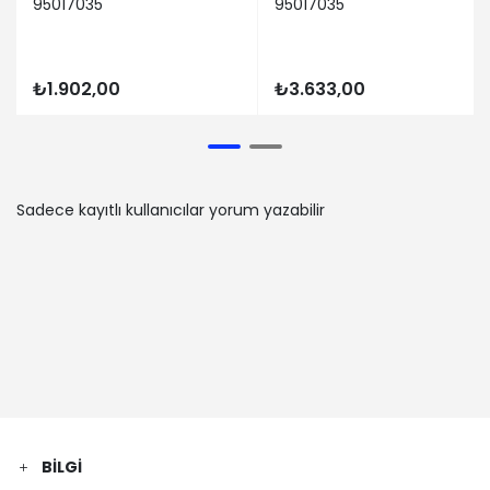
95017035
95017035
₺1.902,00
₺3.633,00
Sadece kayıtlı kullanıcılar yorum yazabilir
BILGI